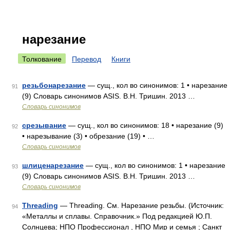
нарезание
Толкование
Перевод
Книги
резьбонарезание
— сущ., кол во синонимов: 1 • нарезание
91
(9) Словарь синонимов ASIS. В.Н. Тришин. 2013 …
Словарь синонимов
срезывание
— сущ., кол во синонимов: 18 • нарезание (9)
92
• нарезывание (3) • обрезание (19) • …
Словарь синонимов
шлиценарезание
— сущ., кол во синонимов: 1 • нарезание
93
(9) Словарь синонимов ASIS. В.Н. Тришин. 2013 …
Словарь синонимов
Threading
— Threading. См. Нарезание резьбы. (Источник:
94
«Металлы и сплавы. Справочник.» Под редакцией Ю.П.
Солнцева; НПО Профессионал , НПО Мир и семья ; Санкт