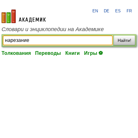
EN
DE
ES
FR
academic.ru
Словари и энциклопедии на Академике
Найти!
Толкования
Переводы
Книги
Игры ⚽